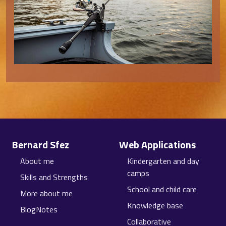
Site information, links, etc.
Bernard Sfez
Web Applications
About me
Kindergarten and day
camps
Skills and Strengths
School and child care
More about me
Knowledge base
BlogNotes
Collaborative