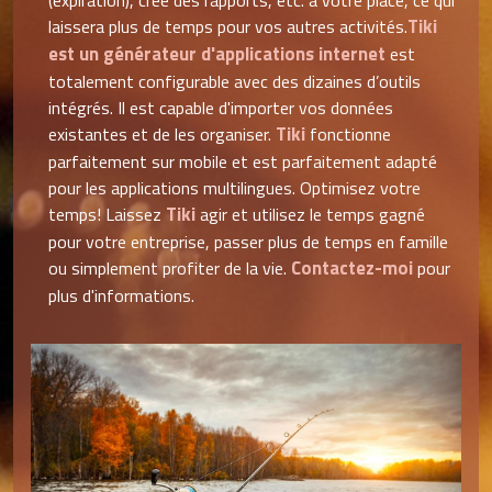
(expiration), crée des rapports, etc. à votre place, ce qui
Tiki
laissera plus de temps pour vos autres activités.
est un générateur d'applications internet
est
totalement configurable avec des dizaines d’outils
intégrés. Il est capable d'importer vos données
Tiki
existantes et de les organiser.
fonctionne
parfaitement sur mobile et est parfaitement adapté
pour les applications multilingues. Optimisez votre
Tiki
temps! Laissez
agir et utilisez le temps gagné
pour votre entreprise, passer plus de temps en famille
Contactez-moi
ou simplement profiter de la vie.
pour
plus d'informations.