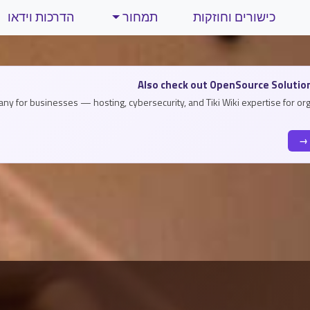
כישורים וחוזקות
תמחור
הדרכות וידאו
Navigation and 
Also check out OpenSource Solutio
any for businesses — hosting, cybersecurity, and Tiki Wiki expertise for or