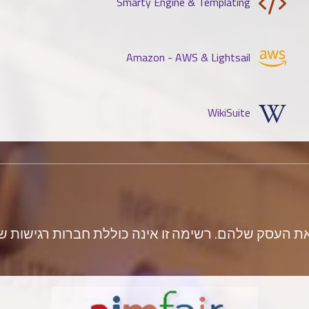
Smarty Engine & Templating
Amazon - AWS & Lightsail
WikiSuite
עסק שלהם. רשימה זו אינה כוללת חברות רגישות שבהן א