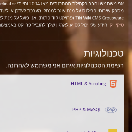
מספק שירותי פרילנס על מנת עוזר למנהלי מערכת לעדכן או לשד
Tiki Wiki CMS Groupware (פרויקט קוד פתוח), אני פועל על מנת לארגן את הקהילה המונה מאות מפתחים ברחבי העולם. אני
טיקי ויקי
הידע שלי יכול לסייע לארגון שלך להוביל פרויקט באמצעות ט
טכנולוגיות
רשימת הטכנולוגיות איתם אני משתמש לאחרונה.
HTML & Scripting
PHP & MySQL