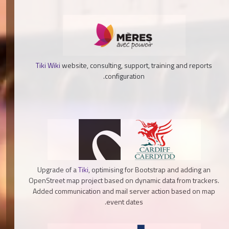
Tiki Wiki
website, consulting, support, training and reports
configuration.
Upgrade of a
Tiki
, optimising for Bootstrap and adding an
OpenStreet map project based on dynamic data from trackers.
Added communication and mail server action based on map
event dates.