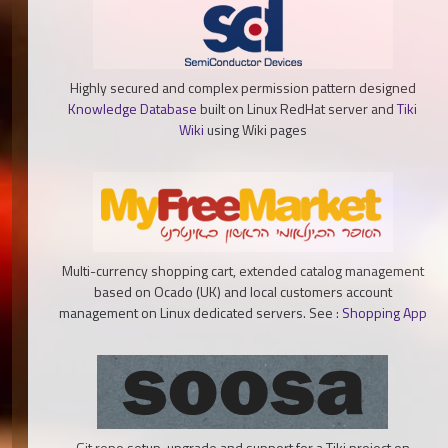
Highly secured and complex permission pattern designed
Knowledge Database
built on Linux RedHat server and
Tiki
Wiki
using Wiki pages
Multi-currency shopping cart, extended catalog management
based on Ocado (UK) and local customers account
management on Linux dedicated servers. See :
Shopping App
Git repo setup, upgrade and support for a Tiki project on