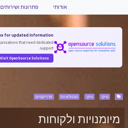
Site identity, navigation, etc.
אודותי
פתרונות ושירותים
related functionality and content
תוכן דומה
ns for updated information
ganizations that need dedicated
support.
Visit OpenSource Solutions →
טיקי
וויקי
טכנולוגיות
פרוייקטים
מיומנויות ולקוחות