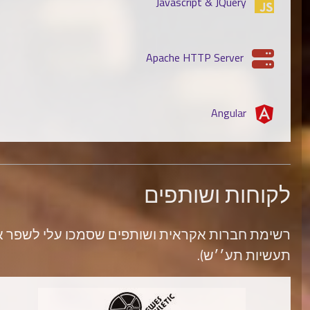
Javascript & JQuery
Apache HTTP Server
Angular
לקוחות ושותפים
רשימת חברות אקראית ושותפים שסמכו עלי לשפר את ה
תעשיות תע׳׳ש).