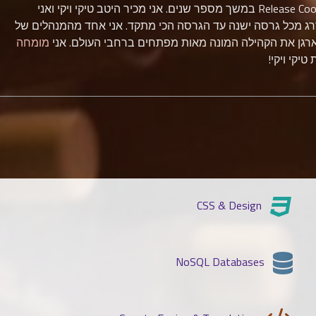
אני משתמש וחבר בקהילת המתכנתים מאז 2004 והייתי Release Coordinator במשך מספר שנים. אני מכיר היטב טיקי ויקי ואני
רג מכל גרסה ישנה עד הגרסה הכי מתקד. אני אחד מהמנהלים של
מומחה
יקי ויקי!
CSS & Design
NoSQL Databases