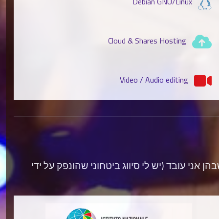
Debian GNU/Linux
Cloud & Shares Hosting
Video / Audio editing
ני עובד (יש לי סיווג ביטחוני שהונפק על ידי